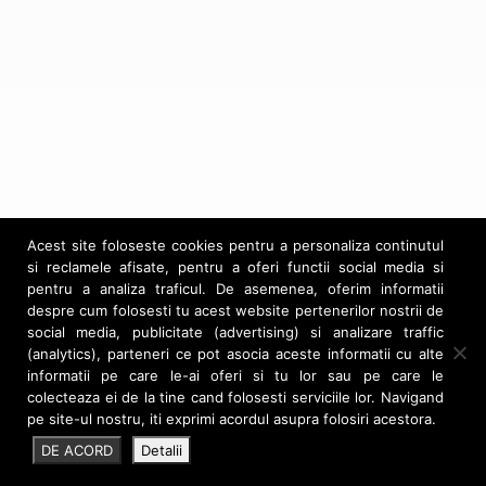
Noutati
Contact
Download CV Ro
Download CV En
Acest site foloseste cookies pentru a personaliza continutul
si reclamele afisate, pentru a oferi functii social media si
pentru a analiza traficul. De asemenea, oferim informatii
despre cum folosesti tu acest website pertenerilor nostrii de
social media, publicitate (advertising) si analizare traffic
(analytics), parteneri ce pot asocia aceste informatii cu alte
informatii pe care le-ai oferi si tu lor sau pe care le
colecteaza ei de la tine cand folosesti serviciile lor. Navigand
pe site-ul nostru, iti exprimi acordul asupra folosiri acestora.
George Teseleanu
DE ACORD
Detalii