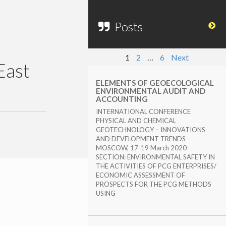
Posts
1
2
…
6
Next
East
ELEMENTS OF GEOECOLOGICAL
ENVIRONMENTAL AUDIT AND
ACCOUNTING
INTERNATIONAL CONFERENCE
PHYSICAL AND CHEMICAL
GEOTECHNOLOGY – INNOVATIONS
AND DEVELOPMENT TRENDS –
MOSCOW, 17-19 March 2020
SECTION: ENVIRONMENTAL SAFETY IN
THE ACTIVITIES OF PCG ENTERPRISES/
ECONOMIC ASSESSMENT OF
PROSPECTS FOR THE PCG METHODS
USING