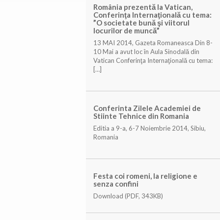
România prezentă la Vatican,
Conferinţa Internaţională cu tema:
”O societate bună şi viitorul
locurilor de muncă”
13 MAI 2014, Gazeta Romaneasca Din 8-
10 Mai a avut loc în Aula Sinodală din
Vatican Conferinţa Internaţională cu tema:
[…]
Conferinta Zilele Academiei de
Stiinte Tehnice din Romania
Editia a 9-a, 6-7 Noiembrie 2014, Sibiu,
Romania
Festa coi romeni, la religione e
senza confini
Download (PDF, 343KB)