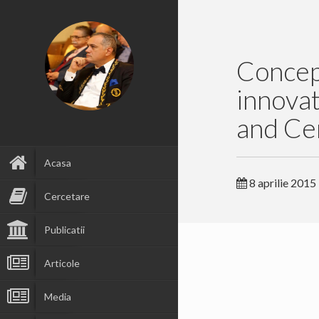
Concept
innovat
and Ce
Acasa
8 aprilie 2015
Cercetare
Publicatii
Articole
Media