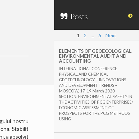
Posts
1
2
…
6
Next
ELEMENTS OF GEOECOLOGICAL
ENVIRONMENTAL AUDIT AND
ACCOUNTING
INTERNATIONAL CONFERENCE
PHYSICAL AND CHEMICAL
GEOTECHNOLOGY – INNOVATIONS
AND DEVELOPMENT TRENDS –
MOSCOW, 17-19 March 2020
SECTION: ENVIRONMENTAL SAFETY IN
THE ACTIVITIES OF PCG ENTERPRISES/
ECONOMIC ASSESSMENT OF
PROSPECTS FOR THE PCG METHODS
USING
gului nostru
na. Stabilit
i, a absolvit