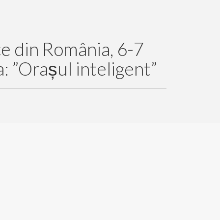
ce din România, 6-7
 ”Orașul inteligent”