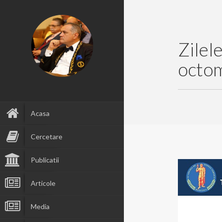
Zilel
octom
Acasa
Cercetare
Publicatii
Articole
Media