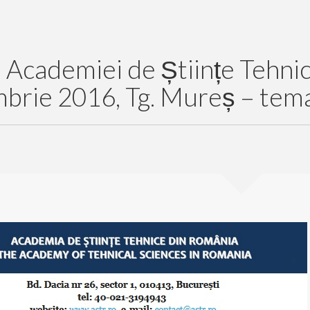
e Academiei de Științe Tehni
brie 2016, Tg. Mureș – tema: